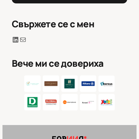
Свържете се с мен
LinkedIn
Mail
Вече ми се довериха